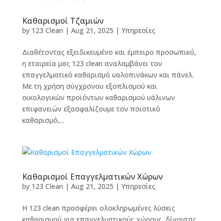
Καθαρισμοί Τζαμιών
by
123 Clean
|
Aug 21, 2025
|
Υπηρεσίες
Διαθέτοντας εξειδικευμένο και έμπειρο προσωπικό,
η εταιρεία μας 123 clean αναλαμβάνει τον
επαγγελματικό καθαρισμό υαλοπινάκων και πάνελ.
Με τη χρήση σύγχρονου εξοπλισμού και
οικολογικών προϊόντων καθαρισμού υάλινων
επιφανειών εξασφαλίζουμε τον ποιοτικό
καθαρισμό,...
Καθαρισμοί Επαγγελματικών Χώρων
by
123 Clean
|
Aug 21, 2025
|
Υπηρεσίες
Η 123 clean προσφέρει ολοκληρωμένες λύσεις
καθαρισμού για επαγγελματικούς χώρους, δίνοντας