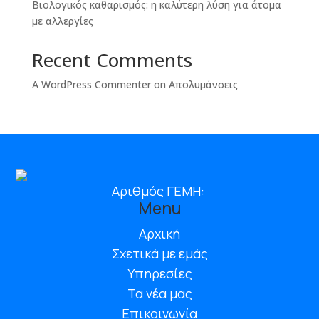
Βιολογικός καθαρισμός: η καλύτερη λύση για άτομα
με αλλεργίες
Recent Comments
A WordPress Commenter
on
Απολυμάνσεις
Αριθμός ΓΕΜΗ:
Menu
Αρχική
Σχετικά με εμάς
Υπηρεσίες
Τα νέα μας
Επικοινωνία